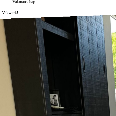
Vakmanschap
Vakwerk!